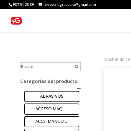
937 51 23 39
ferreteriagraupera@gmail.com
Mostrando 16
Categorías del producto
ABRASIVOS
ACCESO.MAQUIN.ELECTR
ACCS. MANGUERA LATON