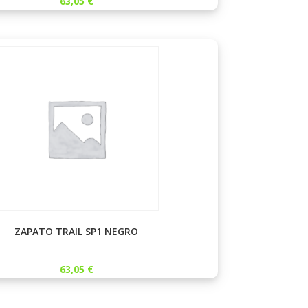
63,05
€
ZAPATO TRAIL SP1 NEGRO
63,05
€