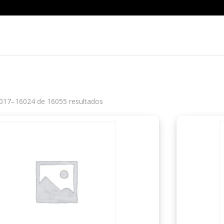
017–16024 de 16055 resultados