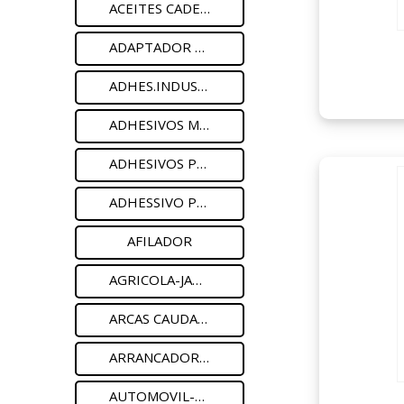
ACEITES CADENA MOTOSIERRA
ADAPTADOR GRIFO MANG
ADHES.INDUSTRIALES
ADHESIVOS METALES
ADHESIVOS PLASTICOS
ADHESSIVO PVC
AFILADOR
AGRICOLA-JARDIN
ARCAS CAUDALES
ARRANCADOR BATERIA
AUTOMOVIL-MOTOS-ACC