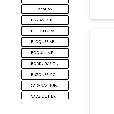
AZADAS
BANDAS Y ROLLOS LIJA
BIOTRITURADORES
BLOQUES ABRASIVOS
BOQUILLA RIEGO MANG
BORDURAS,TARIMAS JARDIN
BUZONES-PORTALLAVES
CADENAS RUEDAS
CAJAS DE HERRAMIENTA
CAPAZOS AGRICOLAS