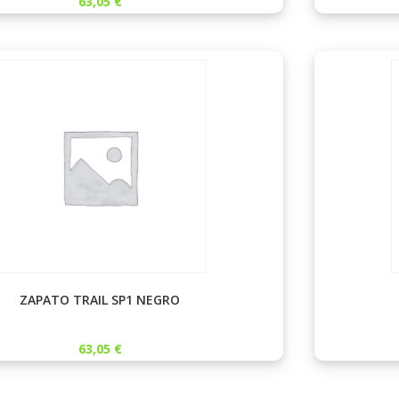
63,05
€
ZAPATO TRAIL SP1 NEGRO
63,05
€