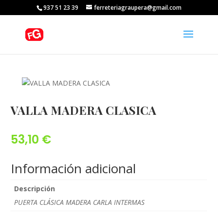
937 51 23 39
ferreteriagraupera@gmail.com
VALLA MADERA CLASICA
53,10
€
Información adicional
Descripción
PUERTA CLÁSICA MADERA CARLA INTERMAS