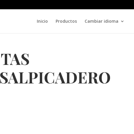
Inicio
Productos
Cambiar idioma
ITAS
ASALPICADERO