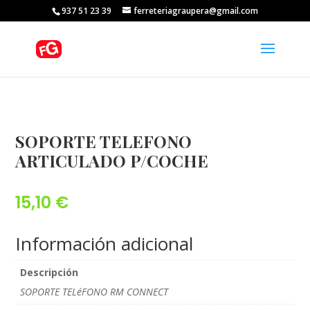
937 51 23 39
ferreteriagraupera@gmail.com
SOPORTE TELEFONO
ARTICULADO P/COCHE
15,10
€
Información adicional
Descripción
SOPORTE TELéFONO RM CONNECT