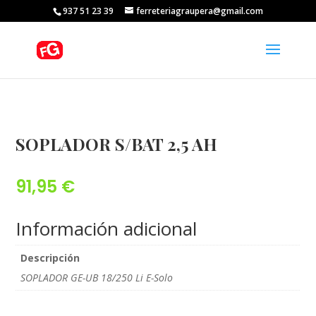
937 51 23 39
ferreteriagraupera@gmail.com
SOPLADOR S/BAT 2,5 AH
91,95
€
Información adicional
Descripción
SOPLADOR GE-UB 18/250 Li E-Solo