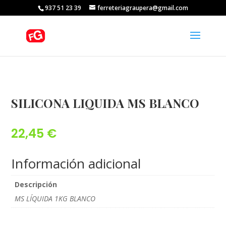
937 51 23 39
ferreteriagraupera@gmail.com
SILICONA LIQUIDA MS BLANCO
22,45
€
Información adicional
Descripción
MS LÍQUIDA 1KG BLANCO