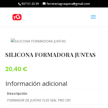
937 51 23 39
ferreteriagraupera@gmail.com
SILICONA FORMADORA JUNTAS
20,40
€
Información adicional
Descripción
FORMADOR DE JUNTAS FLEX SEAL PRO CRC