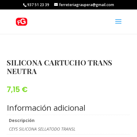
937 51 23 39
ferreteriagraupera@gmail.com
SILICONA CARTUCHO TRANS
NEUTRA
7,15
€
Información adicional
Descripción
CEYS SILICONA SELLATODO TRANSL