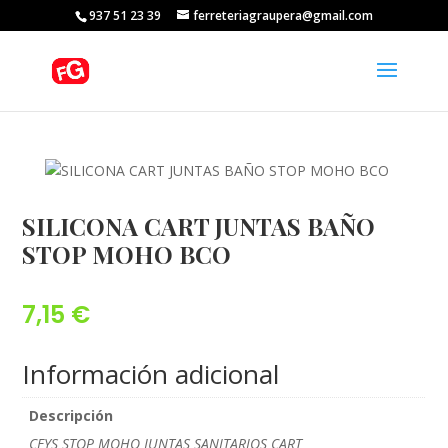
937 51 23 39
ferreteriagraupera@gmail.com
SILICONA CART JUNTAS BAÑO
STOP MOHO BCO
7,15
€
Información adicional
Descripción
CEYS STOP MOHO JUNTAS SANITARIOS CART