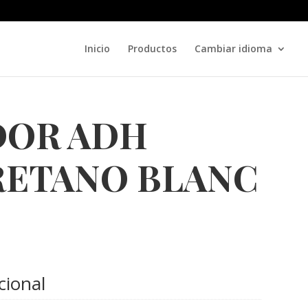
Inicio
Productos
Cambiar idioma
DOR ADH
RETANO BLANC
cional