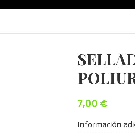
SELLA
POLIU
7,00
€
Información adi