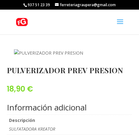
937 51 23 39
ferreteriagraupera@gmail.com
PULVERIZADOR PREV PRESION
18,90
€
Información adicional
Descripción
SULFATADORA KREATOR