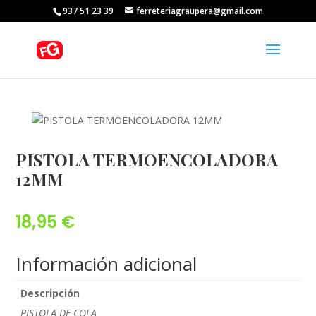
937 51 23 39
ferreteriagraupera@gmail.com
PISTOLA TERMOENCOLADORA
12MM
18,95
€
Información adicional
Descripción
PISTOLA DE COLA