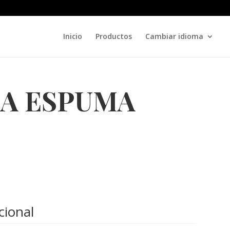
Inicio
Productos
Cambiar idioma
LA ESPUMA
cional