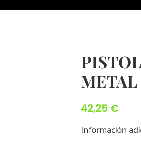
PISTO
METAL
42,25
€
Información adi