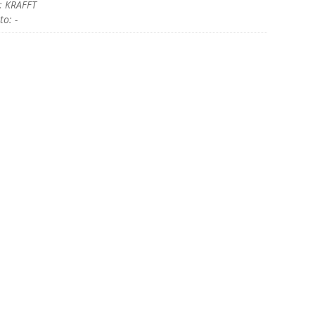
: KRAFFT
o: -