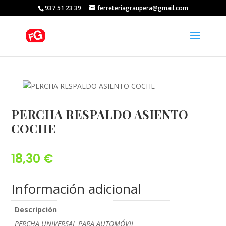
937 51 23 39
ferreteriagraupera@gmail.com
PERCHA RESPALDO ASIENTO
COCHE
18,30
€
Información adicional
Descripción
PERCHA UNIVERSAL PARA AUTOMÓVIL