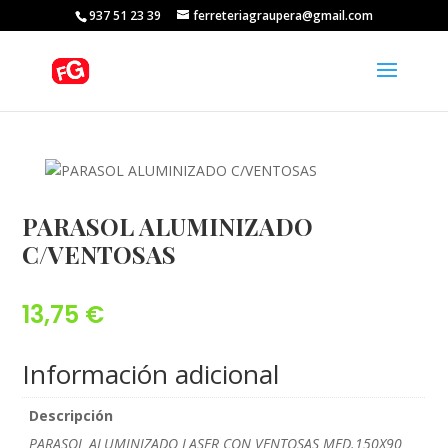
937 51 23 39
ferreteriagraupera@gmail.com
PARASOL ALUMINIZADO
C/VENTOSAS
13,75
€
Información adicional
Descripción
PARASOL ALUMINIZADO LASER CON VENTOSAS MED.150X90