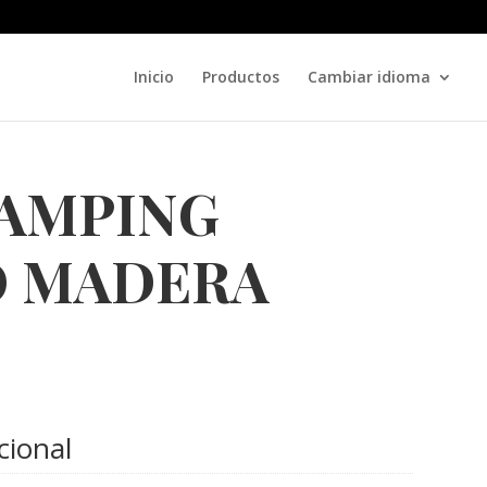
Inicio
Productos
Cambiar idioma
CAMPING
 MADERA
cional