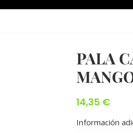
PALA 
MANGO
14,35
€
Información adi