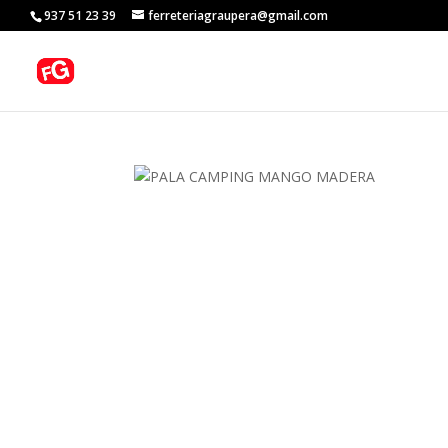
937 51 23 39
ferreteriagraupera@gmail.com