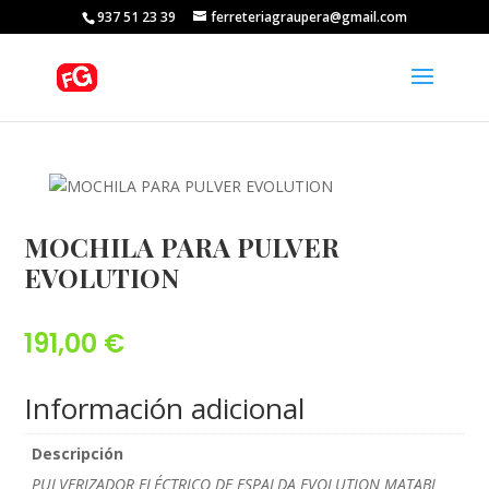
937 51 23 39
ferreteriagraupera@gmail.com
MOCHILA PARA PULVER
EVOLUTION
191,00
€
Información adicional
Descripción
PULVERIZADOR ELÉCTRICO DE ESPALDA EVOLUTION MATABI