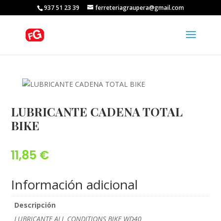
937 51 23 39
ferreteriagraupera@gmail.com
LUBRICANTE CADENA TOTAL
BIKE
11,85
€
Información adicional
Descripción
LUBRICANTE ALL CONDITIONS BIKE WD40