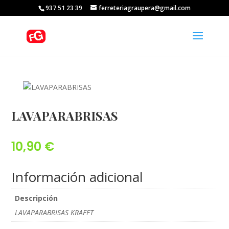
937 51 23 39
ferreteriagraupera@gmail.com
LAVAPARABRISAS
10,90
€
Información adicional
Descripción
LAVAPARABRISAS KRAFFT