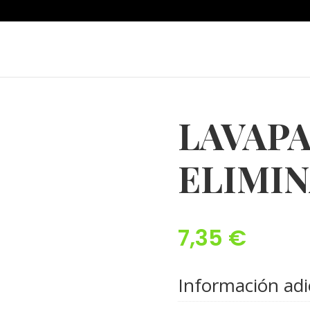
LAVAP
ELIMIN
7,35
€
Información adi