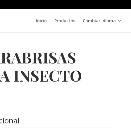
Inicio
Productos
Cambiar idioma
ARABRISAS
A INSECTO
cional