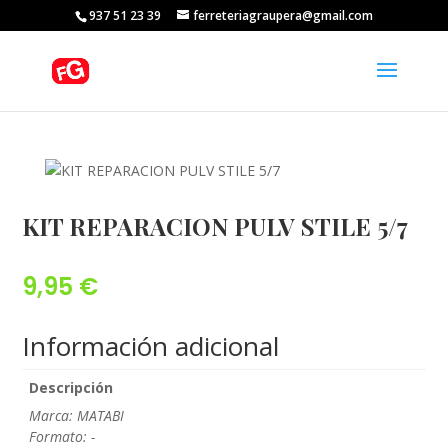
937 51 23 39
ferreteriagraupera@gmail.com
KIT REPARACION PULV STILE 5/7
9,95
€
Información adicional
Descripción
Marca: MATABI
Formato: -