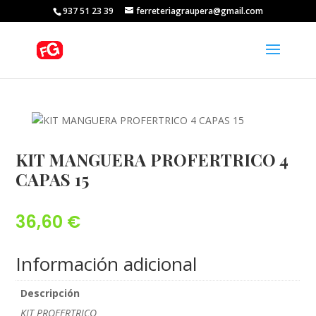
937 51 23 39
ferreteriagraupera@gmail.com
KIT MANGUERA PROFERTRICO 4
CAPAS 15
36,60
€
Información adicional
Descripción
KIT PROFERTRICO