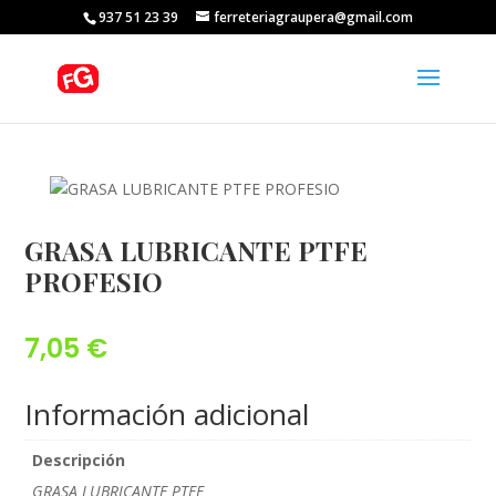
937 51 23 39
ferreteriagraupera@gmail.com
GRASA LUBRICANTE PTFE
PROFESIO
7,05
€
Información adicional
Descripción
GRASA LUBRICANTE PTFE