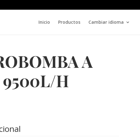
Inicio
Productos
Cambiar idioma
ROBOMBA A
 9500L/H
cional