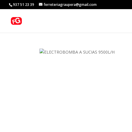
937 51 23 39
ferreteriagraupera@gmail.com