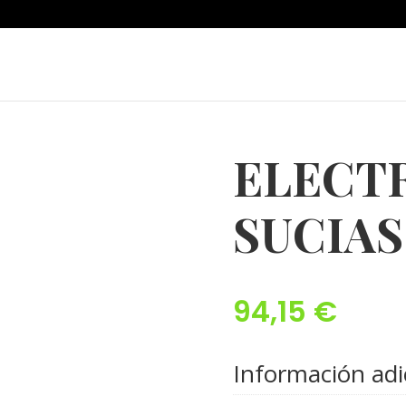
ELECT
SUCIAS
94,15
€
Información adi