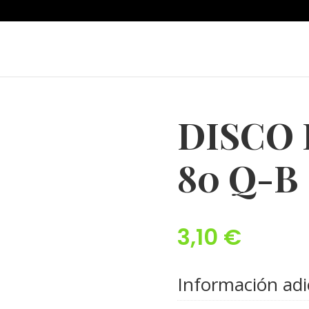
DISCO 
80 Q-B
3,10
€
Información adi