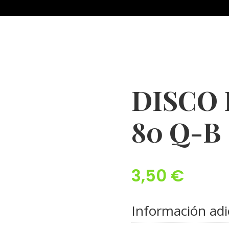
DISCO 
80 Q-B
3,50
€
Información adi