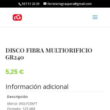
937 51 23 39
ferreteriagraupera@gmail.com
DISCO FIBRA MULTIORIFICIO
GR240
5,25
€
Información adicional
Descripción
Marca: WOLFCRAFT
Formato: 125 MM