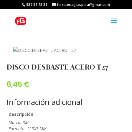
937 51 23 39
ferreteriagraupera@gmail.com
DISCO DESBASTE ACERO T27
6,45
€
Información adicional
Descripción
Marca: 3M
Formato: 125X7 MM