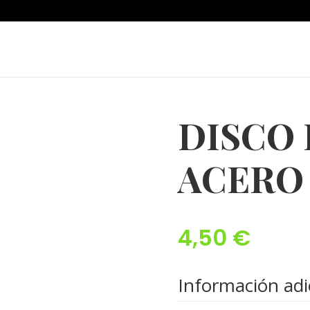
DISCO
ACERO
4,50
€
Información adi