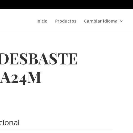
Inicio
Productos
Cambiar idioma
 DESBASTE
 A24M
cional