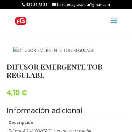
937 51 23 39
ferreteriagraupera@gmail.com
DIFUSOR EMERGENTE TOB
REGULABL
4,10
€
Información adicional
Descripción
Difusor AQUA CONTROL con tobera regulable