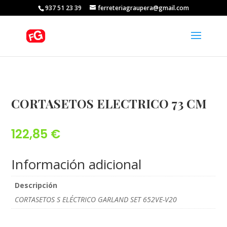
937 51 23 39
ferreteriagraupera@gmail.com
CORTASETOS ELECTRICO 73 CM
122,85
€
Información adicional
Descripción
CORTASETOS S ELÉCTRICO GARLAND SET 652VE-V20