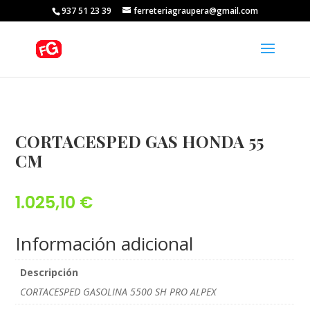
937 51 23 39
ferreteriagraupera@gmail.com
CORTACESPED GAS HONDA 55
CM
1.025,10
€
Información adicional
Descripción
CORTACESPED GASOLINA 5500 SH PRO ALPEX