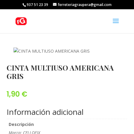
937 51 23 39
ferreteriagraupera@gmail.com
CINTA MULTIUSO AMERICANA
GRIS
1,90
€
Información adicional
Descripción
Marca: CELLOFIX