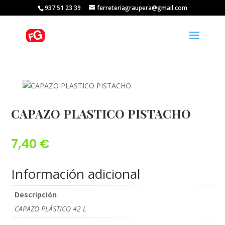
937 51 23 39
ferreteriagraupera@gmail.com
CAPAZO PLASTICO PISTACHO
7,40
€
Información adicional
Descripción
CAPAZO PLÁSTICO 42 L