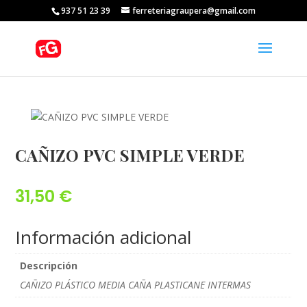
937 51 23 39
ferreteriagraupera@gmail.com
CAÑIZO PVC SIMPLE VERDE
31,50
€
Información adicional
Descripción
CAÑIZO PLÁSTICO MEDIA CAÑA PLASTICANE INTERMAS