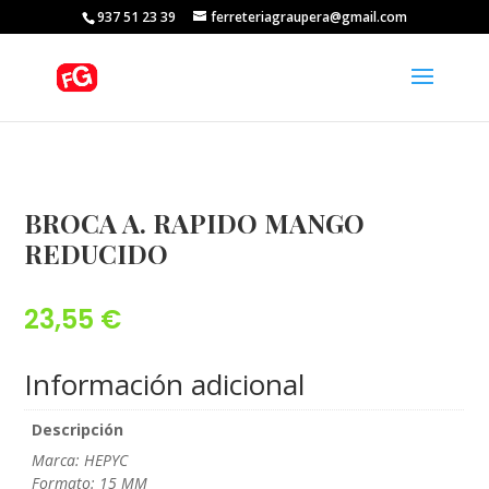
937 51 23 39
ferreteriagraupera@gmail.com
BROCA A. RAPIDO MANGO
REDUCIDO
23,55
€
Información adicional
Descripción
Marca: HEPYC
Formato: 15 MM