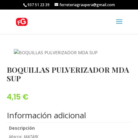
937 51 23 39
ferreteriagraupera@gmail.com
BOQUILLAS PULVERIZADOR MDA
SUP
4,15
€
Información adicional
Descripción
Marca: MATABI