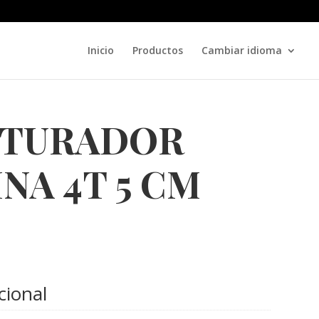
Inicio
Productos
Cambiar idioma
ITURADOR
NA 4T 5 CM
cional