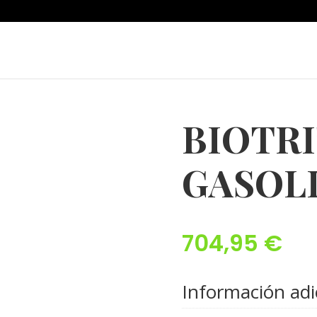
BIOTR
GASOLI
704,95
€
Información adi