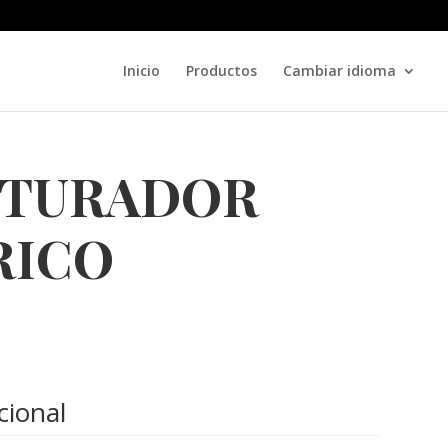
Inicio
Productos
Cambiar idioma
ITURADOR
RICO
cional