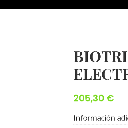
BIOTR
ELECT
205,30
€
Información adi