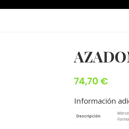
AZADO
74,70
€
Información adi
Marca
Descripción
Format