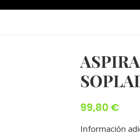
ASPIR
SOPLA
99,80
€
Información adi