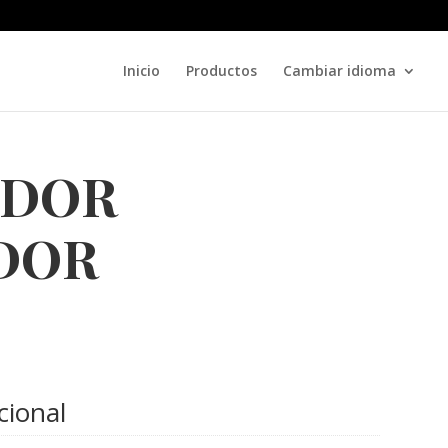
Inicio
Productos
Cambiar idioma
ADOR
DOR
cional