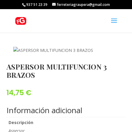
937 51 23 39
ferreteriagraupera@gmail.com
ASPERSOR MULTIFUNCION 3
BRAZOS
14,75
€
Información adicional
Descripción
Aspersor