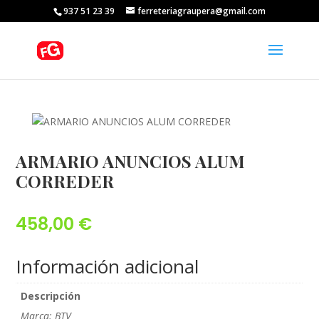
937 51 23 39
ferreteriagraupera@gmail.com
ARMARIO ANUNCIOS ALUM
CORREDER
458,00
€
Información adicional
Descripción
Marca: BTV