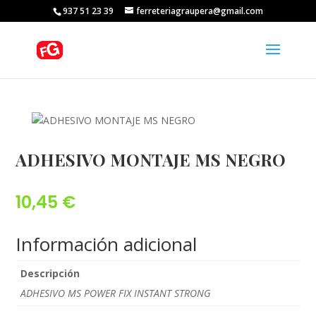
937 51 23 39
ferreteriagraupera@gmail.com
ADHESIVO MONTAJE MS NEGRO
10,45
€
Información adicional
Descripción
ADHESIVO MS POWER FIX INSTANT STRONG