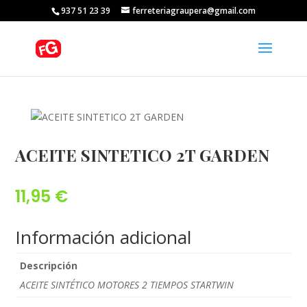
937 51 23 39
ferreteriagraupera@gmail.com
ACEITE SINTETICO 2T GARDEN
11,95
€
Información adicional
Descripción
ACEITE SINTÉTICO MOTORES 2 TIEMPOS STARTWIN