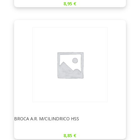
8,95
€
BROCA A.R. M/CILINDRICO HSS
8,85
€