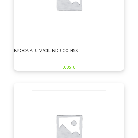
BROCA A.R. M/CILINDRICO HSS
3,85
€