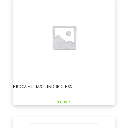
BROCA A.R. M/CILINDRICO HSS
11,95
€