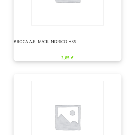
BROCA A.R. M/CILINDRICO HSS
3,85
€