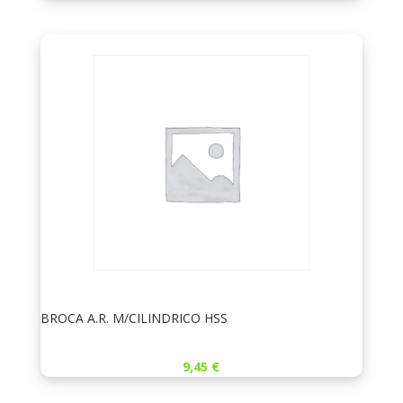
BROCA A.R. M/CILINDRICO HSS
9,45
€