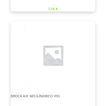
7,15
€
BROCA A.R. M/CILINDRICO HSS