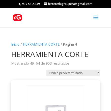
937 51 23 39
ferreteriagraupera@gmail.com
Inicio
/
HERRAMIENTA CORTE
/ Página 4
HERRAMIENTA CORTE
Mostrando 49–64 de 953 resultados