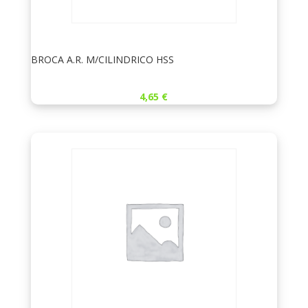
BROCA A.R. M/CILINDRICO HSS
4,65
€