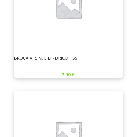
BROCA A.R. M/CILINDRICO HSS
3,10
€