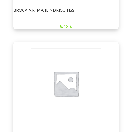
BROCA A.R. M/CILINDRICO HSS
6,15
€