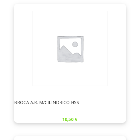
BROCA A.R. M/CILINDRICO HSS
10,50
€