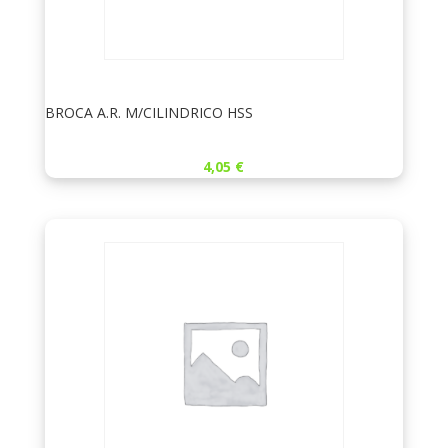
BROCA A.R. M/CILINDRICO HSS
4,05
€