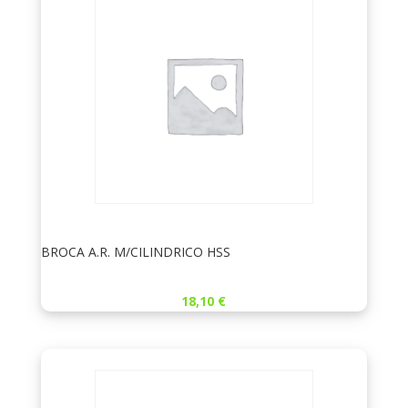
BROCA A.R. M/CILINDRICO HSS
18,10
€