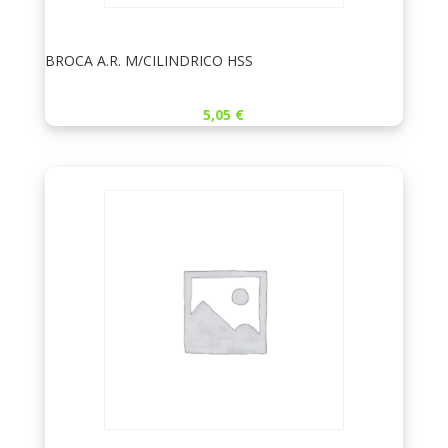
BROCA A.R. M/CILINDRICO HSS
5,05
€