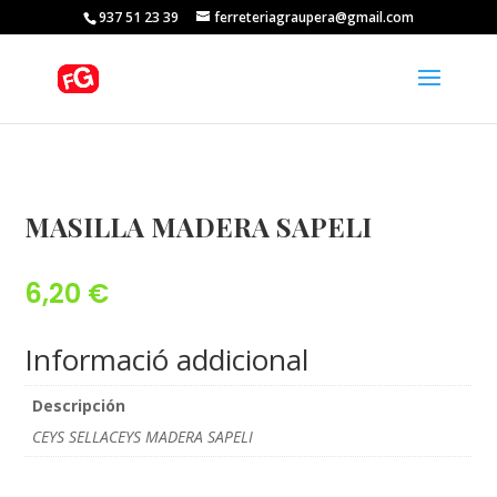
937 51 23 39
ferreteriagraupera@gmail.com
MASILLA MADERA SAPELI
6,20
€
Informació addicional
Descripción
CEYS SELLACEYS MADERA SAPELI