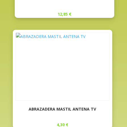
12,85
€
ABRAZADERA MASTIL ANTENA TV
4,30
€