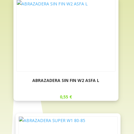
ABRAZADERA SIN FIN W2 ASFA L
0,55
€